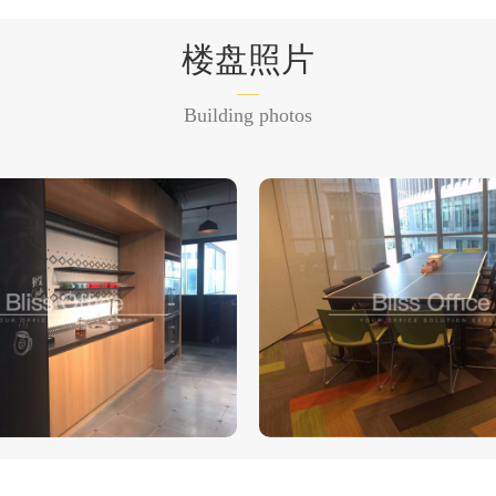
楼盘照片
Building photos