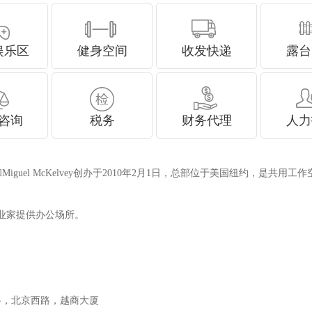
娱乐区
健身空间
收发快递
露台
咨询
税务
财务代理
人力
iguel McKelvey创办于2010年2月1日，总部位于美国纽约，是共用
业家提供办公场所。
，北京西路，越商大厦