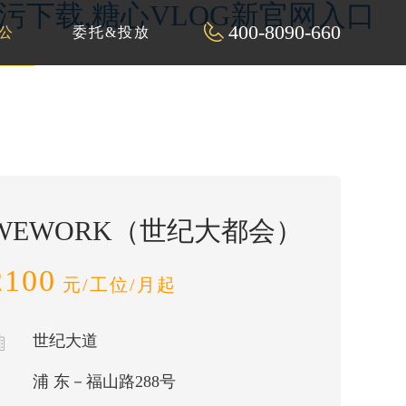
P污下载,糖心VLOG新官网入口
400-8090-660
公
委托&投放
WEWORK（世纪大都会）
2100
元/工位/月起
世纪大道
浦 东－福山路288号