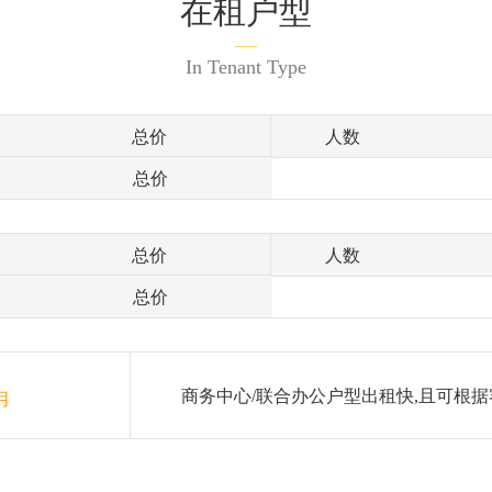
在租户型
In Tenant Type
总价
人数
总价
总价
人数
总价
商务中心/联合办公户型出租快,且可根据
月