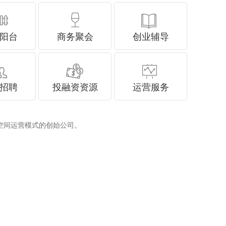
阳台
商务聚会
创业辅导
招聘
投融资资源
运营服务
工作空间运营模式的创始公司。