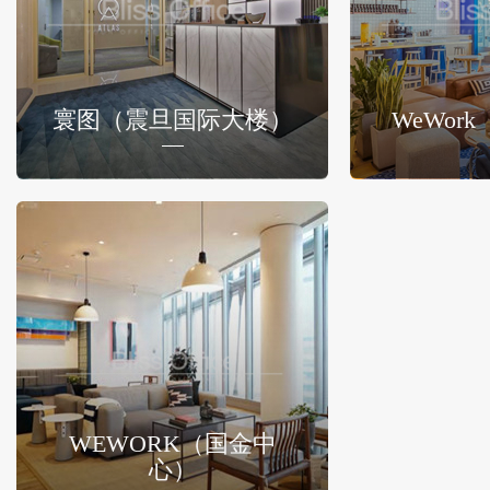
寰图（震旦国际大楼）
WeWor
WEWORK（国金中
心）