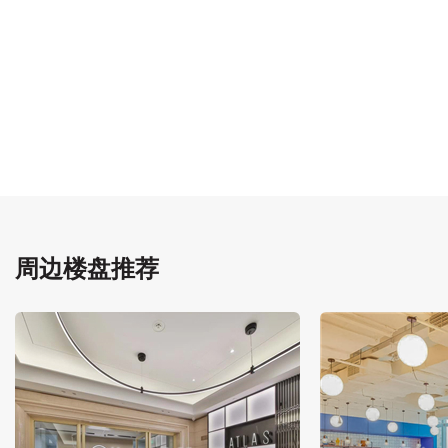
周边楼盘推荐