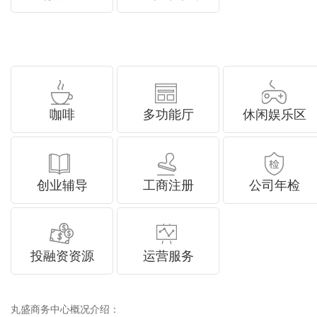
咖啡
多功能厅
休闲娱乐区
创业辅导
工商注册
公司年检
投融资资源
运营服务
丸盛商务中心概况介绍：