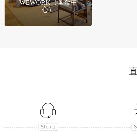
WEWORK（国金中
心）