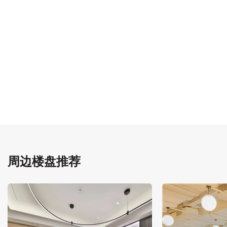
周边楼盘推荐