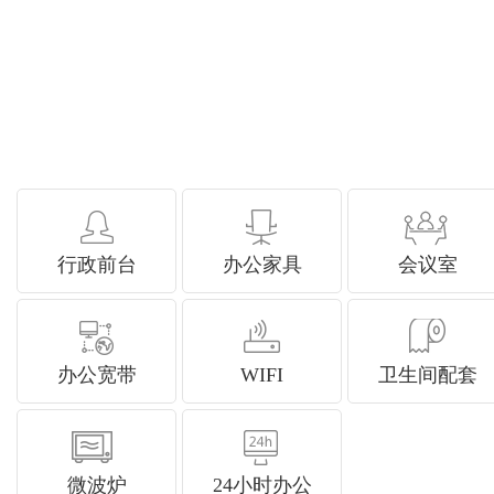
行政前台
办公家具
会议室
办公宽带
WIFI
卫生间配套
微波炉
24小时办公