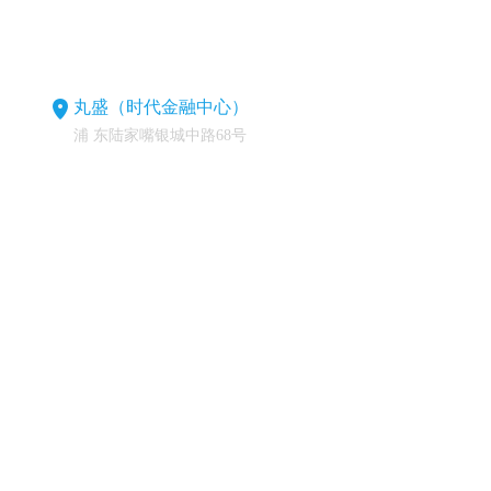
丸盛（时代金融中心）
浦 东陆家嘴银城中路68号