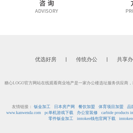
优选好房
传统办公
共享办
丨
丨
糖心LOGO官方网站在线观看商业地产是一家办公楼选址服务供应商
友情链接：
钣金加工
日本房产网
餐饮加盟
体育项目加盟
品
www.kanwenda.com
pc单机游戏下载
办公室装修
carbide products i
零件钣金加工
imtoken钱包官网下载
imtok