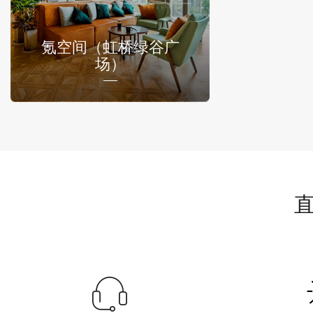
氪空间（虹桥绿谷广
场）