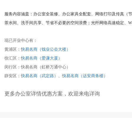
服务内容涵盖：办公室全装修、办公家具全配套、网络打印及传真（节约物
茶水间、洗手间共享、节省不必要的空间浪费；光纤网络高速稳定、WIFI
现已开业中心有：
黄浦区：
快易名商（钱业公会大楼）
徐汇区：
快易名商（爱谦大厦）
闵行区：快易名商（虹桥万通中心）
静安区：
快易名商（武定路）
、
快易名商（达安商务楼）
更多办公室详情优惠方案，欢迎来电详询