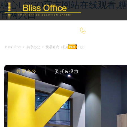
糖心LOGO官方网站在线观看,糖
官网入口
400-8090-660
Bliss Office
>
共享办公
>
快易名商（虹桥万通中心）
首 页
优选好房
传统办公
共享办公
委托&投放