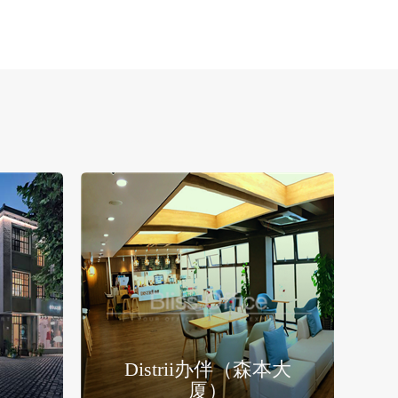
Distrii办伴（森本大
）
厦）