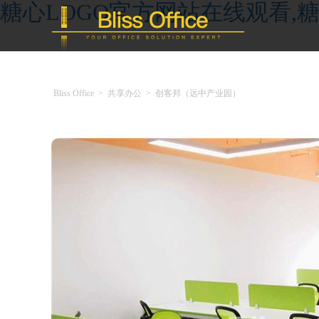
糖心LOGO官方网站在线观看,糖
Bliss Office
>
共享办公
>
创客邦（远中产业园）