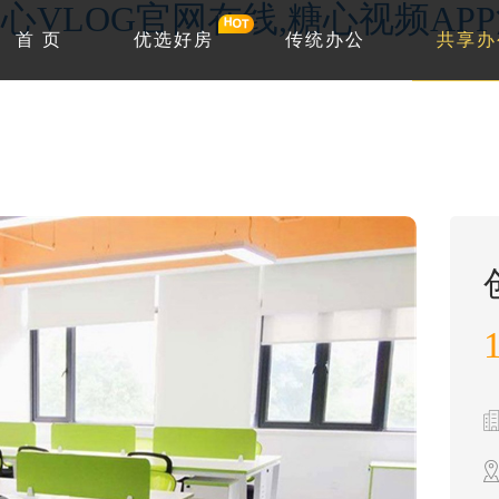
心VLOG官网在线,糖心视频AP
首 页
优选好房
传统办公
共享办