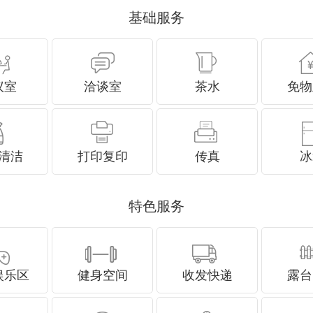
基础服务
议室
洽谈室
茶水
免物
清洁
打印复印
传真
冰
特色服务
娱乐区
健身空间
收发快递
露台