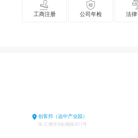
工商注册
公司年检
法律
创客邦（远中产业园）
徐 汇漕河泾虹梅路2071号