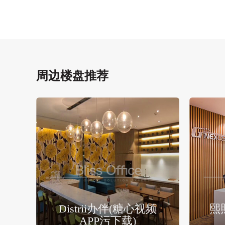
周边楼盘推荐
Distrii办伴(糖心视频
熙
APP污下载)