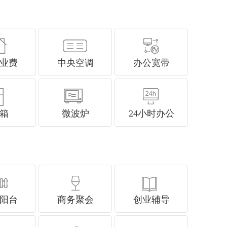
业费
中央空调
办公宽带
箱
微波炉
24小时办公
阳台
商务聚会
创业辅导