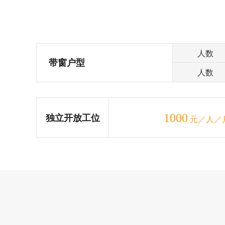
人数
带窗户型
人数
1000
独立开放工位
元／人／