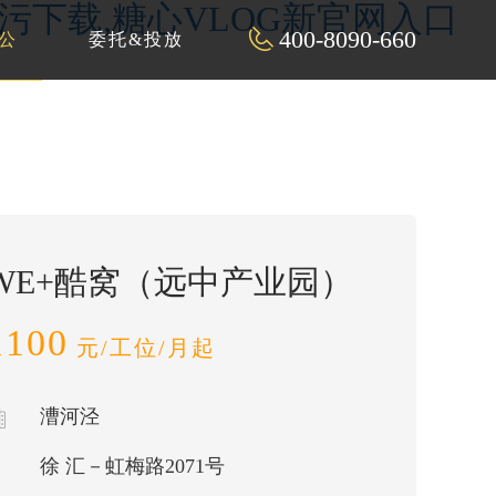
P污下载,糖心VLOG新官网入口
400-8090-660
公
委托&投放
WE+酷窝（远中产业园）
1100
元/工位/月起
漕河泾
徐 汇－虹梅路2071号