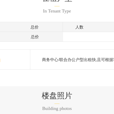
In Tenant Type
总价
人数
总价
商务中心/联合办公户型出租快,且可根据
月
楼盘照片
Building photos