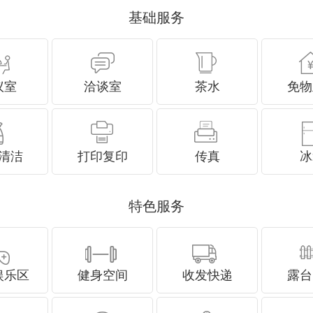
基础服务
议室
洽谈室
茶水
免物
清洁
打印复印
传真
冰
特色服务
娱乐区
健身空间
收发快递
露台