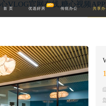
心VLOG官网在线,糖心视频AP
首 页
优选好房
传统办公
共享办