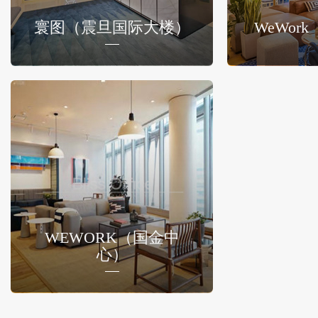
寰图（震旦国际大楼）
WeWor
WEWORK（国金中
心）