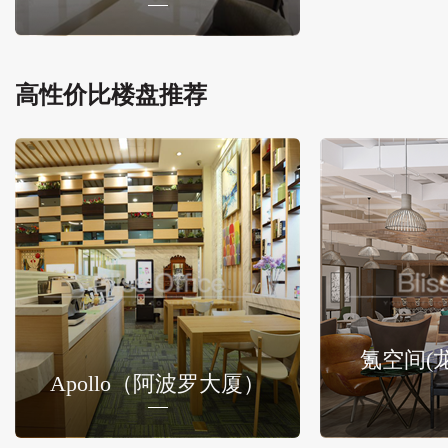
高性价比楼盘推荐
氪空间(
Apollo（阿波罗大厦）