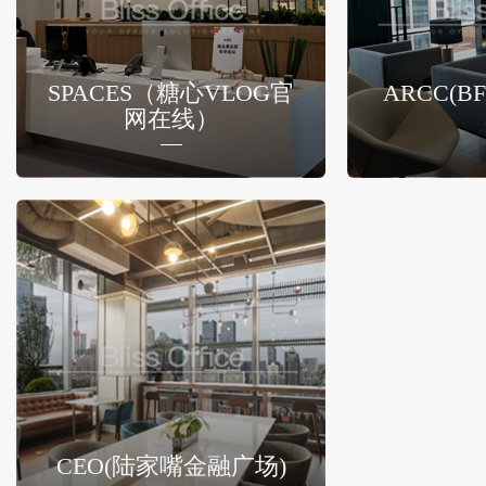
SPACES（糖心VLOG官
ARCC(
网在线）
CEO(陆家嘴金融广场)