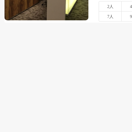
2人
7人