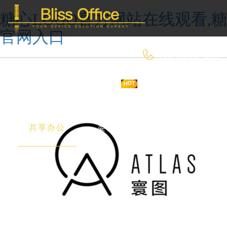
糖心LOGO官方网站在线观看,糖
官网入口
400-8090-660
首 页
优选好房
传统办公
共享办公
委托&投放