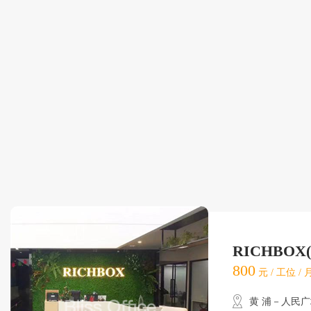
RICHBO
800
元 / 工位 /
黄 浦－人民