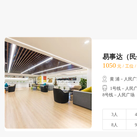
易事达（民
1050
元 / 工位 
黄 浦－人民
1号线－人民广场
8号线－人民广场
3人
8人