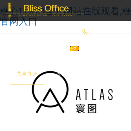
糖心LOGO官方网站在线观看,糖
官网入口
400-8090-660
首 页
优选好房
传统办公
共享办公
委托&投放