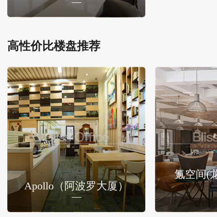
高性价比楼盘推荐
氪空间(
Apollo（阿波罗大厦）