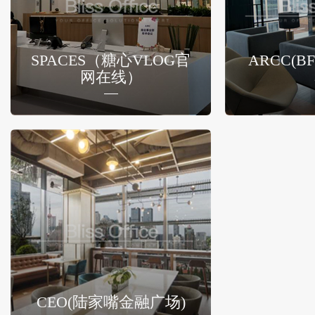
SPACES（糖心VLOG官
ARCC(
网在线）
CEO(陆家嘴金融广场)