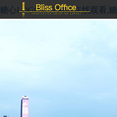
糖心LOGO官方网站在线观看,糖