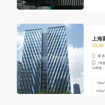
上海
10.00
浦 
2号线
14号线
700m
650m