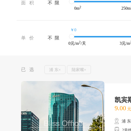
面 积
不 限
2
0
m
250
m
￥0
单 价
不 限
2
0
元/m
/天
3
元/m
已 选
浦 东×
陆家嘴×
凯宾
9.00
元
浦 
2号线