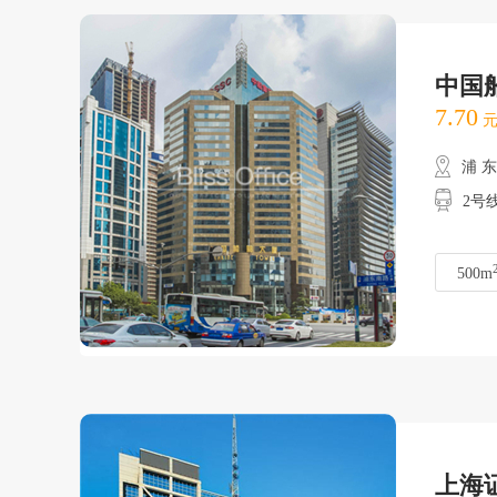
中国
7.70
元
浦 
2号
500m
上海