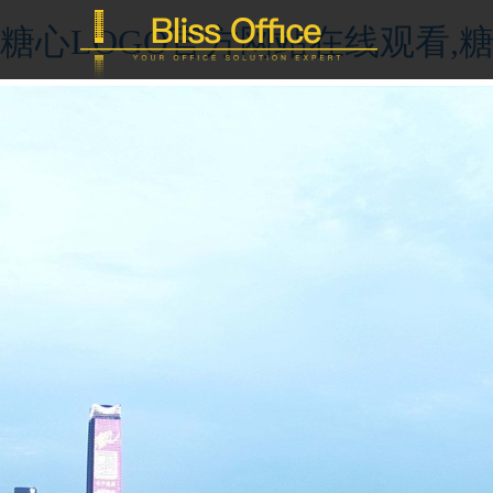
糖心LOGO官方网站在线观看,糖