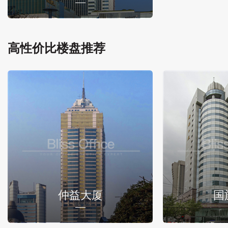
高性价比楼盘推荐
仲益大厦
国