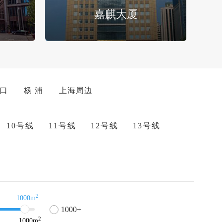
嘉麒大厦
 口
杨 浦
上海周边
10号线
11号线
12号线
13号线
2
1000m
1000+
2
1000
m