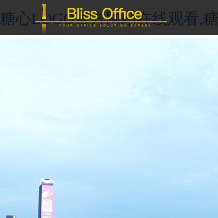
糖心LOGO官方网站在线观看,糖