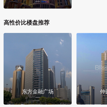
高性价比楼盘推荐
东方金融广场
仲