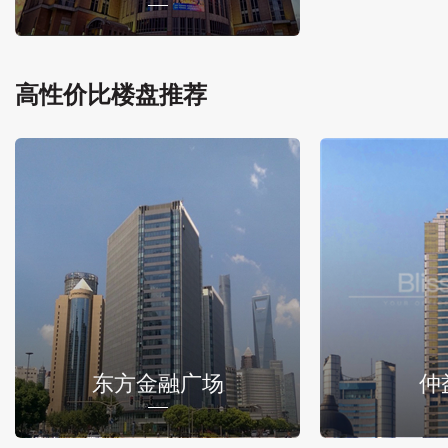
高性价比楼盘推荐
东方金融广场
仲