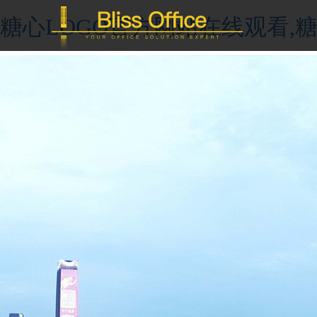
糖心LOGO官方网站在线观看,糖