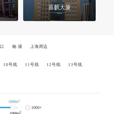
嘉麒大厦
 口
杨 浦
上海周边
10号线
11号线
12号线
13号线
2
1000m
1000+
2
1000
m