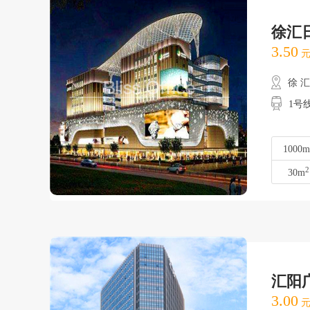
徐汇
3.50
元
徐 
1号
1000m
2
30m
汇阳
3.00
元