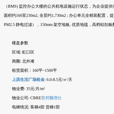
（BMS) 监控办公大楼的公共机电设施运行状态，为企业提供便捷高
面积约160至230m2, 全层约1,730m2 ; 办公单元全精装配
PM2.5 静电过滤），150mm 架空地板, 优质地毯，高档铝扣
楼盘参数
区域: 虹口区
商圈: 北外滩
租赁面积：160平~1500平
上滨生活广场租金
: 6.0-8.5元/㎡/天
物业费: 35元/月/m²
物业公司: CBRE
世邦魏理仕
电梯情况: 客梯4部 货梯1部