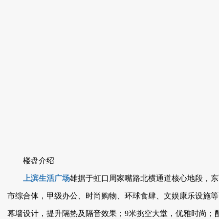
楼盘介绍
上滨生活广场
雄据于虹口周家嘴路北横通道核心地段，东西
市综合体，甲级办公、时尚购物、环球食肆、文娱
幕墙设计，提升隔热及隔音效果；9米挑空大堂，优雅时