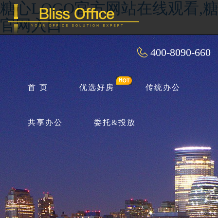
糖心LOGO官方网站在线观看,糖
官网入口
400-8090-660
首 页
优选好房
传统办公
共享办公
委托&投放