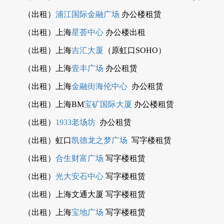
（出租）
浦江国际金融广场
办公楼租赁
（出租）上海
星荟中心
办公楼出租
（出租）上海
吉汇大厦
（原虹口SOHO）
（出租）上海
壹丰广场
办公租赁
（出租）上海
金融街海伦中心
办公租赁
（出租）上海BM
宝矿国际大厦
办公楼租赁
（出租）
1933老场坊
办公租赁
（出租）虹口
凯德龙之梦广场
写字楼租赁
（出租）
合生财富广场
写字楼租赁
（出租）
光大安石中心
写字楼租赁
（出租）上海文通大厦 写字楼租赁
（出租）上海
宝地广场
写字楼租赁