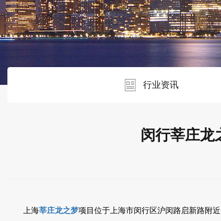
行业资讯
闵行莘庄龙
上海
莘庄龙之梦
项目位于上海市闵行区沪闵路启新路附近。