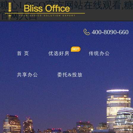
糖心LOGO官方网站在线观看,糖
官网入口
400-8090-660
首 页
优选好房
传统办公
共享办公
委托&投放