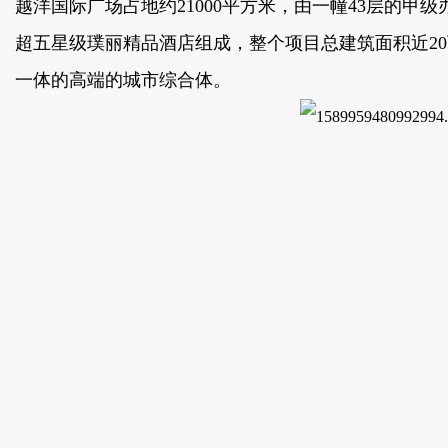
越洋国际广场占地约21000平方米，由一幢43层的甲
超五星级璞丽精品酒店组成，整个项目总建筑面积近20万平
一体的高端的城市综合体。