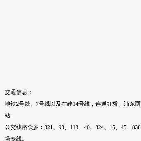
交通信息：
地铁2号线、7号线以及在建14号线，连通虹桥、浦东
站。
公交线路众多：321、93、113、40、824、15、45、83
场专线。