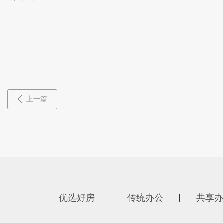
上一篇
优选好房
传统办公
共享办
丨
丨