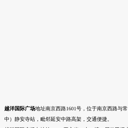
越洋国际广场
地址南京西路1601号，位于南京西路与
中）静安寺站，毗邻延安中路高架，交通便捷。