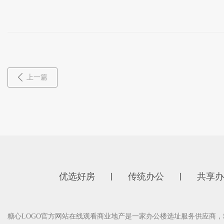
上一篇
优选好房
传统办公
共享办
丨
丨
糖心LOGO官方网站在线观看商业地产是一家办公楼选址服务供应商，