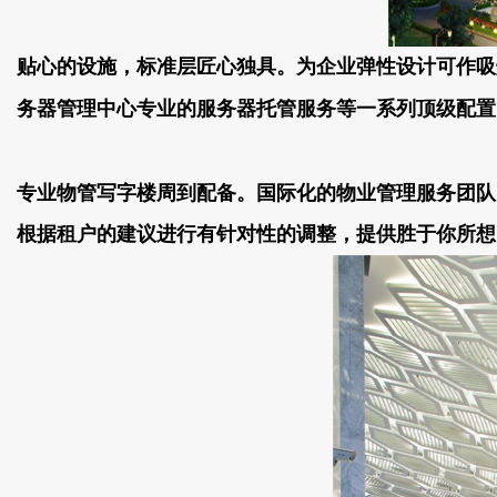
贴心的设施，标准层匠心独具。为企业弹性设计可作
务器管理中心专业的服务器托管服务等一系列顶级配置，
专业物管写字楼周到配备。国际化的物业管理服务团队、防
根据租户的建议进行有针对性的调整，提供胜于你所想的