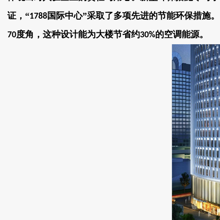
证，“
国际中心”采取了多项先进的节能环保措施。
1788
度角，这种设计能为大楼节省约
的空调能源。
70
30%