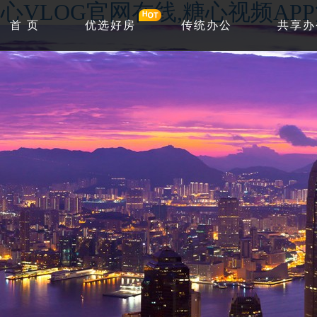
心VLOG官网在线,糖心视频AP
首 页
优选好房
传统办公
共享办