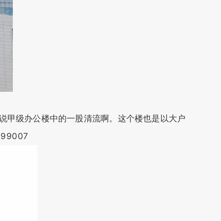
，可以说甲级办公楼中的一股清流啊。这个楼也是以大户
199007