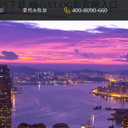
P污下载,糖心VLOG新官网入口
400-8090-660
公
委托&投放