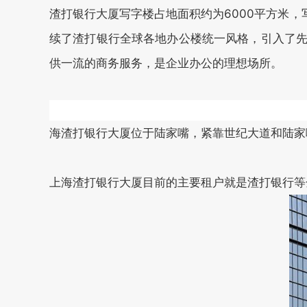
渣打银行大厦写字楼占地面积约为6000平方米，写字楼
续了渣打银行全球各地办公楼统一风格，引入了先进
供一流的商务服务，是企业办公的理想场所。
海渣打银行大厦位于陆家嘴，紧靠世纪大道和陆家嘴公
上海渣打银行大厦目前的主要租户就是渣打银行等金融机构