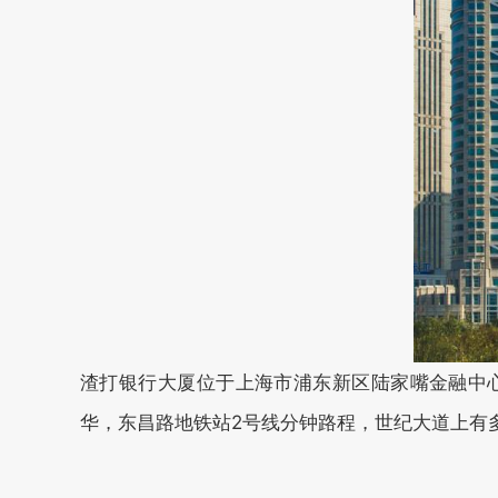
渣打银行大厦位于上海市浦东新区陆家嘴金融中心区世纪大
华，东昌路地铁站2号线分钟路程，世纪大道上