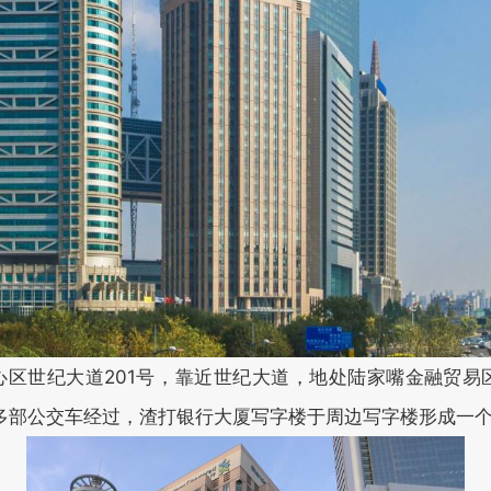
道201号，靠近世纪大道，地处陆家嘴金融贸易区核心区域
有多部公交车经过，渣打银行大厦写字楼于周边写字楼形成一个组团