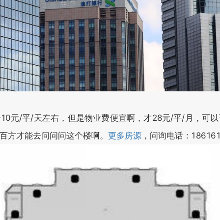
/天左右，但是物业费便宜啊，才28元/平/月
四五百方才能去问问问这个楼啊。
更多房源
，问询电话：
18616