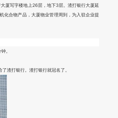
行大厦写字楼地上26层，地下3层。渣打银行大厦延
物产品，大厦物业管理周到，为入驻企业提
。
银行。渣打银行就冠名了。