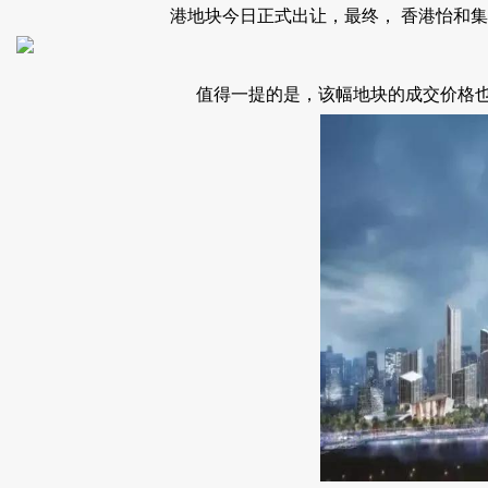
港地块今日正式出让，最终， 香港怡和
值得一提的是，该幅地块的成交价