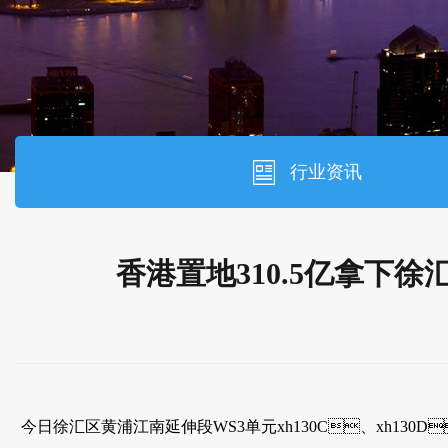
行业资讯
香港置地310.5亿拿下徐汇
今日徐汇区黄浦江南延伸段WS3单元xh130C、xh130D