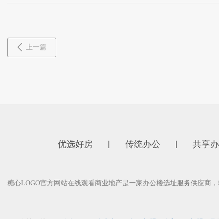
上一篇
优选好房
传统办公
共享办
丨
丨
糖心LOGO官方网站在线观看商业地产是一家办公楼选址服务供应商，