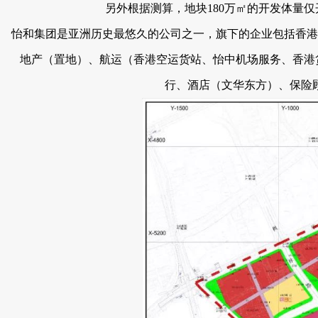
另外根据测算，地块180万㎡的开发体量仅开
怡和集团是亚洲历史最悠久的公司之一，旗下的企业包括香港置地
地产（置地）、航运（香港空运货站、怡中机场服务、香港货
行、酒店（文华东方）、