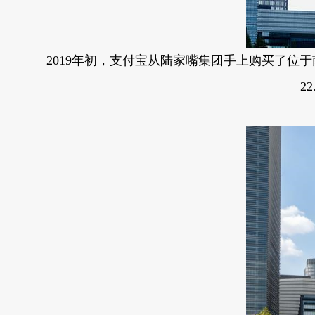
2019年初，支付宝从陆家嘴集团手上购买了位于南泉北
2