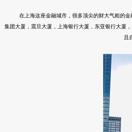
在上海这座金融城市，很多顶尖的财大气粗的金融机构
集团大厦，震旦大厦，上海银行大厦，东亚银行大厦
且自