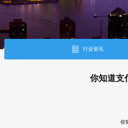
行业资讯
​你知道支
你知