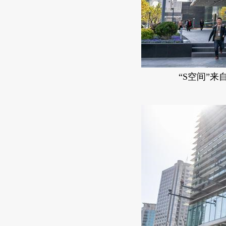
“S空间”来自于“