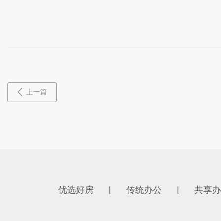
上一篇
优选好房
传统办公
共享办
丨
丨