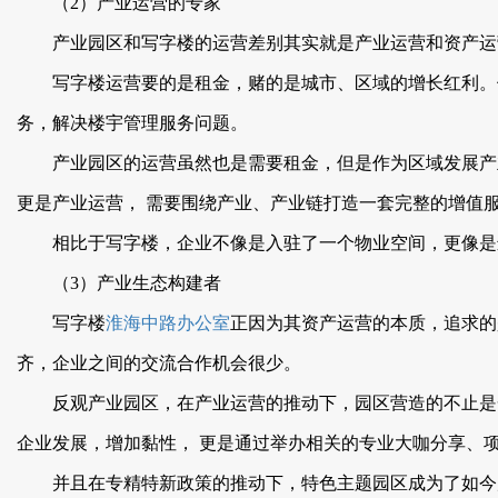
（2）产业运营的专家
产业园区和写字楼的运营差别其实就是产业运营和资产运营的区别
写字楼运营要的是租金，赌的是城市、区域的增长红利。他的
务，解决楼宇管理服务问题。
产业园区的运营虽然也是需要租金，但是作为区域发展产业的
更是产业运营， 需要围绕产业、产业链打造一套完整的增值服务体系
相比于写字楼，企业不像是入驻了一个物业空间，更像是
（3）产业生态构建者
写字楼
淮海中路办公室
正因为其资产运营的本质，追求的是
齐，企业之间的交流合作机会很少。
反观产业园区，在产业运营的推动下，园区营造的不
企业发展，增加黏性， 更是通过举办相关的专业大咖分享、项目路
并且在专精特新政策的推动下，特色主题园区成为了如今产业园