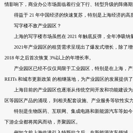
情影响下，商业办公市场面临着行业下行、转型升级的阵痛期
得益于 21 年中国经济的快速复苏，特别是上海经济的高质量
写字楼不敌产业园区？
上海的写字楼市场虽然在 2021 年触底反弹，全年净吸纳量是
2021年产业园区的租赁需求呈现出了爆发式增长，除了增长超过 1
2018 年之后首次恢复 3%以上的年增长率。
产业园区已经不仅仅局限于工业园区，特别是在上海
REITs 和城市更新政策 的相继落地，为产业园区的发展提供了
上海目前的产业园区也逐渐从传统空间开发和功能建设为主的模式
区等园区产品的涌现， 到相关配套设施、产业服务等软性实力
特别是生物医药、互联网、集成电路和新能源汽车等如今炙
下游企业都将闻风而动，齐聚园区。
例如之前上海临港引入特斯拉之后，在新能源汽车领域，中国