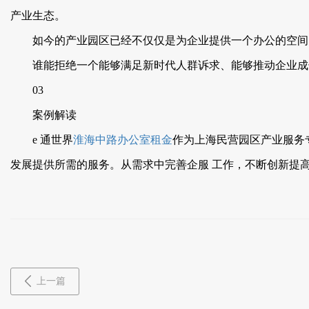
产业生态。
如今的产业园区已经不仅仅是为企业提供一个办公的空间，更像
谁能拒绝一个能够满足新时代人群诉求、能够推动企业
03
案例解读
e 通世界
淮海中路办公室租金
作为上海民营园区产业服务专家
发展提供所需的服务。从需求中完善企服 工作，不断创新提高
上一篇