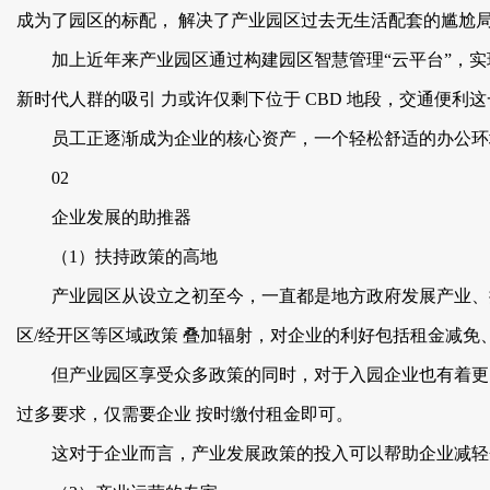
成为了园区的标配， 解决了产业园区过去无生活配套的尴尬局面
加上近年来产业园区通过构建园区智慧管理“云平台”，实
新时代人群的吸引 力或许仅剩下位于 CBD 地段，交通便利这一条
员工正逐渐成为企业的核心资产，一个轻松舒适的办公环境
02
企业发展的助推器
（1）扶持政策的高地
产业园区从设立之初至今，一直都是地方政府发展产业
区/经开区等区域政策 叠加辐射，对企业的利好包括租金减免、税收返还
但产业园区享受众多政策的同时，对于入园企业也有着更多要
过多要求，仅需要企业 按时缴付租金即可。
这对于企业而言，产业发展政策的投入可以帮助企业减轻