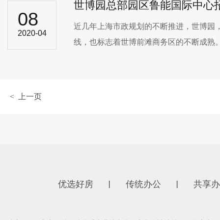
世博园总部园区鲁能国际中心
08
近几年上海市政规划的不断推进，世博园
2020-04
线，也标志着世博前滩商务区的不断成熟。.
< 上一页
优选好房
传统办公
共享办
丨
丨