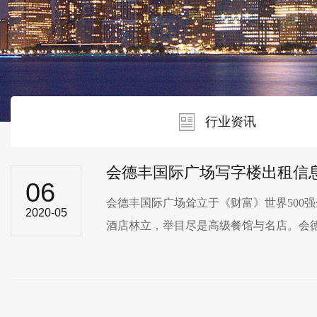
行业资讯
会德丰国际广场写字楼出租信
06
会德丰国际广场耸立于《财富》世界500强
2020-05
酒店林立，举目尽是高级餐馆与名店。会德