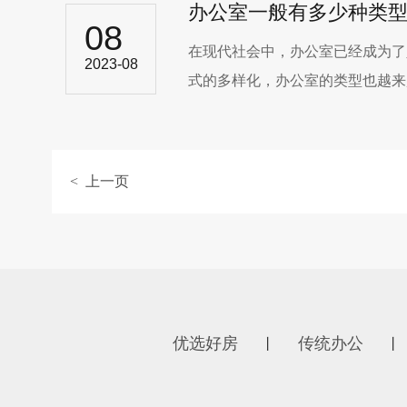
办公室一般有多少种类型
08
在现代社会中，办公室已经成为了
2023-08
式的多样化，办公室的类型也越来越多
< 上一页
优选好房
传统办公
丨
丨