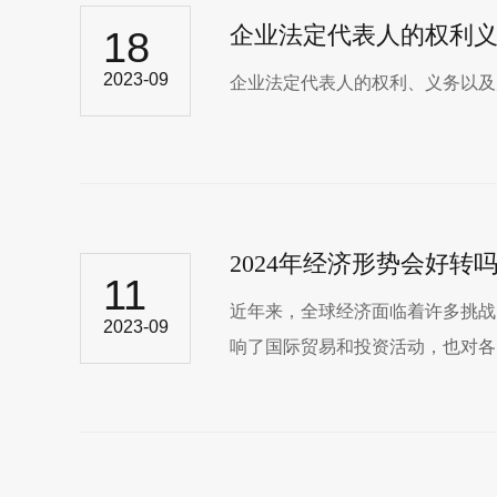
企业法定代表人的权利
18
2023-09
企业法定代表人的权利、义务以及风
2024年经济形势会好转吗
11
近年来，全球经济面临着许多挑战
2023-09
响了国际贸易和投资活动，也对各国