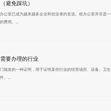
用（避免踩坑）
租办公室已成为越来越多企业和创业者的首选。租办公室并非是
。...
及需要办理的行业
的一种证明，用于证明某些行业的经营场所、设备、卫
。...