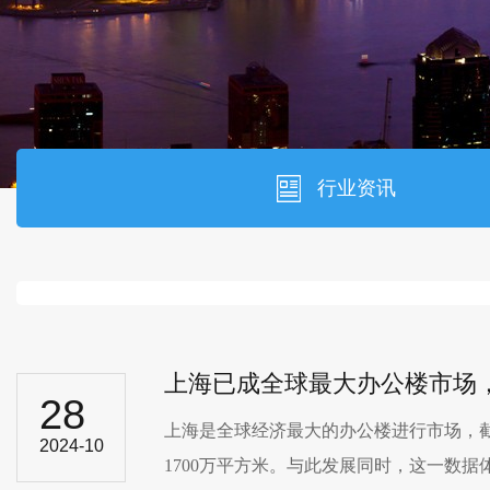
行业资讯
上海已成全球最大办公楼市场
28
上海是全球经济最大的办公楼进行市场，截
2024-10
1700万平方米。与此发展同时，这