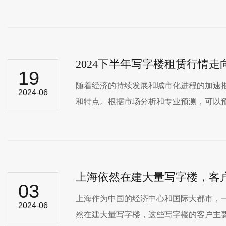
2024下半年写字楼租赁行情走
19
随着经济的持续发展和城市化进程的加速推进
2024-06
和特点。根据市场分析和专业预测，可
上海依然在建大量写字楼，客户
03
上海作为中国的经济中心和国际大都市，一
2024-06
然在建大量写字楼，这些写字楼的客户主要来