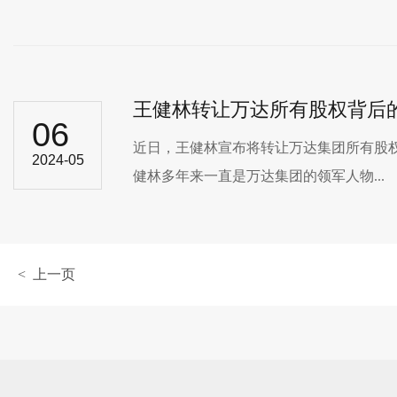
王健林转让万达所有股权背后
06
近日，王健林宣布将转让万达集团所有股
2024-05
健林多年来一直是万达集团的领军人物...
< 上一页