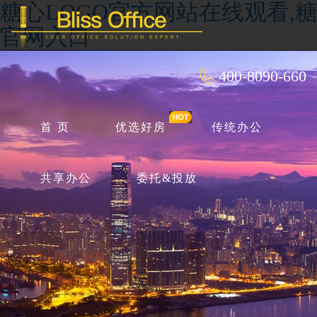
糖心LOGO官方网站在线观看,糖
官网入口
400-8090-660
首 页
优选好房
传统办公
共享办公
委托&投放